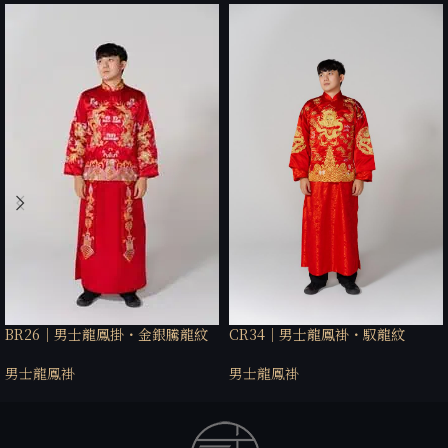
CR34｜男士龍鳳褂・馭龍紋
BR26｜男士龍鳳掛・金銀騰龍紋
男士龍鳳褂
男士龍鳳褂