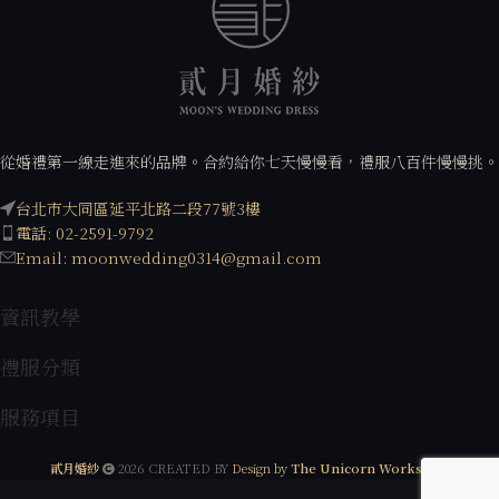
從婚禮第一線走進來的品牌。合約給你七天慢慢看，禮服八百件慢慢挑。
台北市大同區延平北路二段77號3樓
電話: 02-2591-9792
Email: moonwedding0314@gmail.com
資訊教學
禮服分類
服務項目
貳月婚紗
2026 CREATED BY
Design by
The Unicorn Workshop