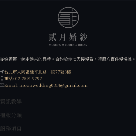
從婚禮第一線走進來的品牌。合約給你七天慢慢看，禮服八百件慢慢挑。
台北市大同區延平北路二段77號3樓
電話: 02-2591-9792
Email: moonwedding0314@gmail.com
資訊教學
禮服分類
服務項目