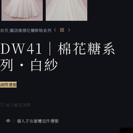
首頁
戴洛維棉花糖新娘系列
DW41｜棉花糖系
列・白紗
詢問禮服
加入願望清單
3
個人正在瀏覽這件禮服
→