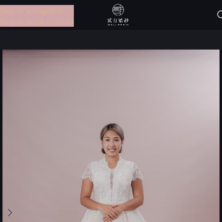
Skip to navigation
選單
Skip to main content