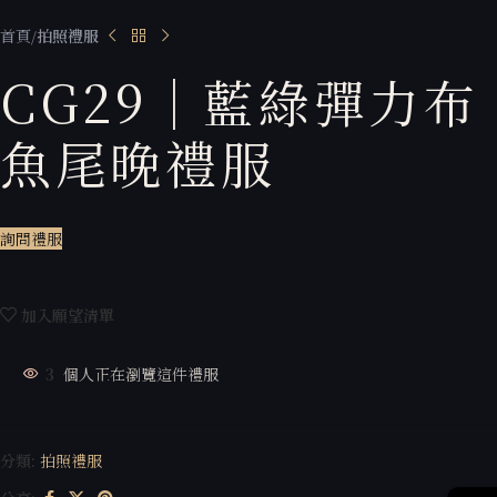
首頁
拍照禮服
CG29｜藍綠彈力布
魚尾晚禮服
詢問禮服
加入願望清單
3
個人正在瀏覽這件禮服
分類:
拍照禮服