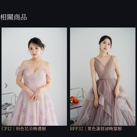
相關商品
CP12｜粉色花朵晚禮服
BPP32｜紫色蛋糕裙晚宴服