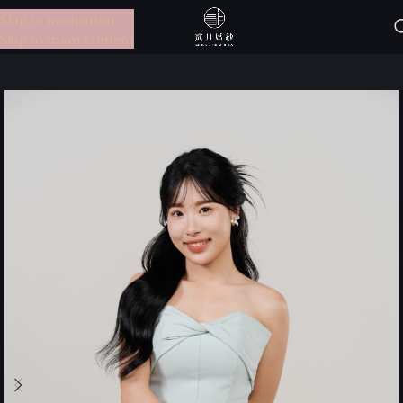
Skip to navigation
選單
Skip to main content