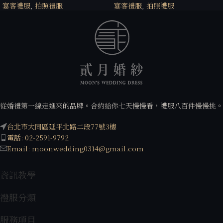
宴客禮服
,
拍照禮服
宴客禮服
,
拍照禮服
從婚禮第一線走進來的品牌。合約給你七天慢慢看，禮服八百件慢慢挑。
台北市大同區延平北路二段77號3樓
電話: 02-2591-9792
Email: moonwedding0314@gmail.com
資訊教學
禮服分類
服務項目