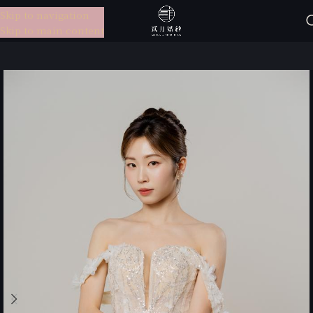
Skip to navigation
選單
Skip to main content