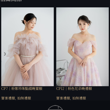
CP7｜粉紫珍珠點綴晚宴服
CP12｜粉色花朵晚禮服
宴客禮服
,
拍照禮服
宴客禮服
,
拍照禮服