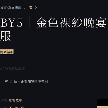
首頁
宴客禮服
BY5｜金色裸紗晚宴
服
詢問禮服
加入願望清單
2
個人正在瀏覽這件禮服
分類:
宴客禮服
→