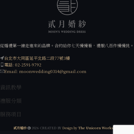
從婚禮第一線走進來的品牌。合約給你七天慢慢看，禮服八百件慢慢挑。
台北市大同區延平北路二段77號3樓
電話: 02-2591-9792
Email: moonwedding0314@gmail.com
資訊教學
禮服分類
服務項目
貳月婚紗
2026 CREATED BY
Design by
The Unicorn Workshop