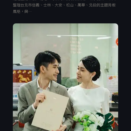
整理台北市信義、士林、大安、松山、萬華、北投的主題背板
風格，與…