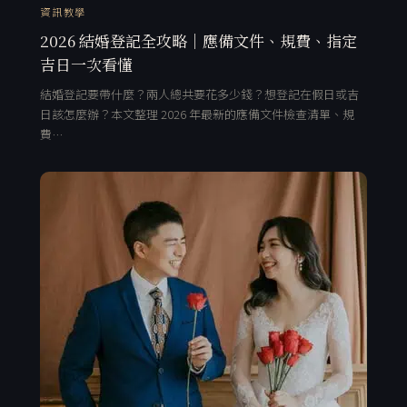
資訊教學
2026 結婚登記全攻略｜應備文件、規費、指定
吉日一次看懂
結婚登記要帶什麼？兩人總共要花多少錢？想登記在假日或吉
日該怎麼辦？本文整理 2026 年最新的應備文件檢查清單、規
費…