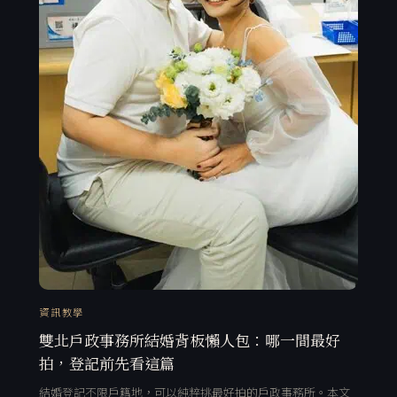
資訊教學
雙北戶政事務所結婚背板懶人包：哪一間最好
拍，登記前先看這篇
結婚登記不限戶籍地，可以純粹挑最好拍的戶政事務所。本文