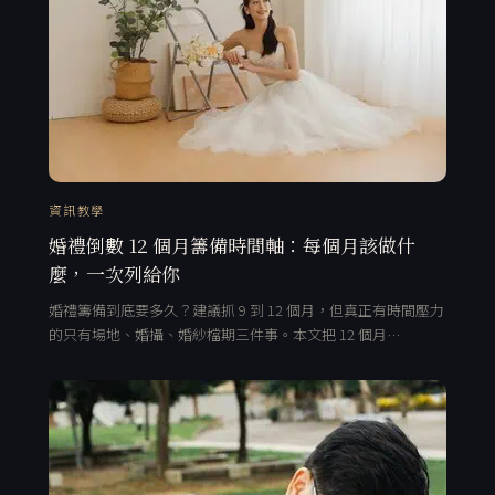
資訊教學
婚禮倒數 12 個月籌備時間軸：每個月該做什
麼，一次列給你
婚禮籌備到底要多久？建議抓 9 到 12 個月，但真正有時間壓力
的只有場地、婚攝、婚紗檔期三件事。本文把 12 個月…