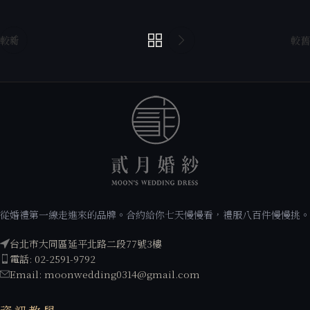
較新
較舊
從婚禮第一線走進來的品牌。合約給你七天慢慢看，禮服八百件慢慢挑。
台北市大同區延平北路二段77號3樓
電話: 02-2591-9792
Email: moonwedding0314@gmail.com