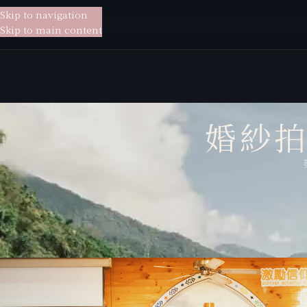
Skip to navigation
貳月
婚紗
Skip to main content
婚紗拍
婚紗攝影：
新娘秘書：貳
拍攝地