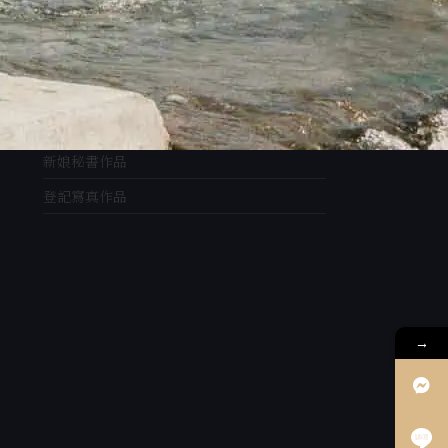
企劃分享
婚禮攝影作品
婚紗攝影作品
婚紗側錄作品
新娘秘書作品
登記寫真作品
→