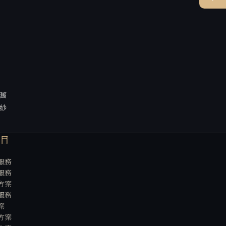
舊
紗
項目
服務
服務
方案
服務
案
方案
方案