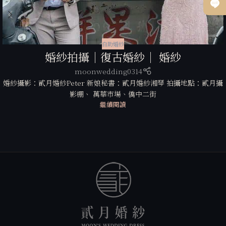
自助婚紗
婚紗拍攝｜復古婚紗｜ 婚紗
moonwedding0314
婚紗攝影：貳月婚紗Peter 新娘秘書：貳月婚紗湘琴 拍攝地點：貳月攝
影棚、 萬華市場、僑中二街
繼續閱讀