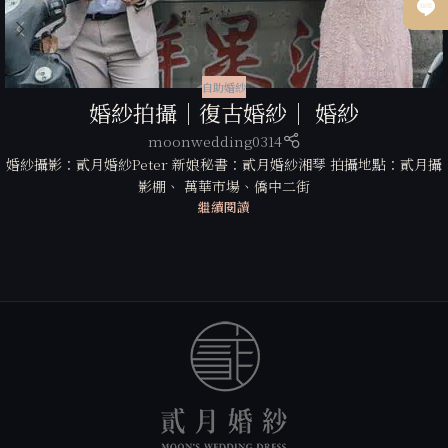
自助婚紗
婚紗拍攝｜復古婚紗｜ 婚紗
moonwedding0314
婚紗攝影：貳月婚紗Peter 新娘秘書：貳月婚紗湘琴 拍攝地點：貳月攝
影棚、 萬華市場、僑中二街
繼續閱讀