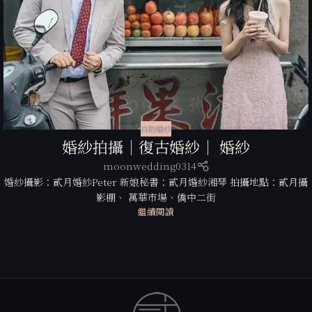
自助婚紗
婚紗拍攝｜復古婚紗｜ 婚紗
moonwedding0314
婚紗攝影：貳月婚紗Peter 新娘秘書：貳月婚紗湘琴 拍攝地點：貳月攝
影棚、 萬華市場、僑中二街
繼續閱讀