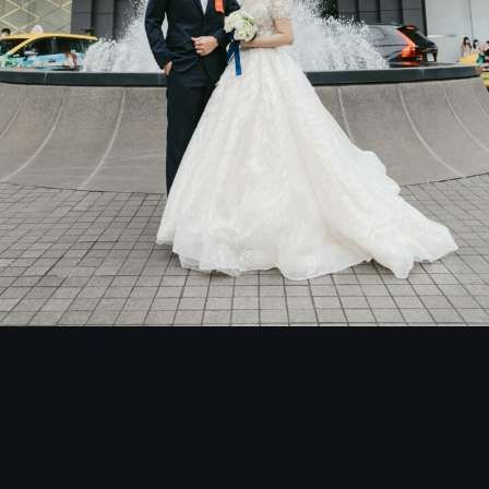
婚宴場地：
晶華酒店
團隊：
貳月婚紗 Moon’s Wedding Dress