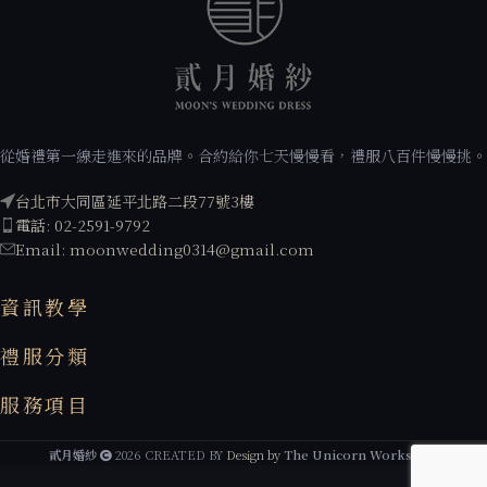
從婚禮第一線走進來的品牌。合約給你七天慢慢看，禮服八百件慢慢挑。
台北市大同區延平北路二段77號3樓
電話: 02-2591-9792
Email: moonwedding0314@gmail.com
資訊教學
禮服分類
服務項目
貳月婚紗
2026 CREATED BY
Design by
The Unicorn Workshop